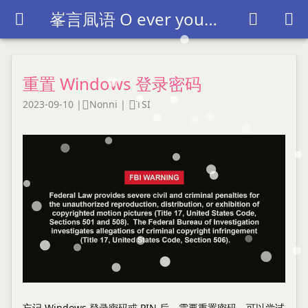
峯言凬语 O ever youthful O ever weeping~



重置 Windows 登录密码
2023-09-10
|
Nonni
|
TSI


忘记 Windows 登录密码或 PIN 后，需要重置密码，可以尝试