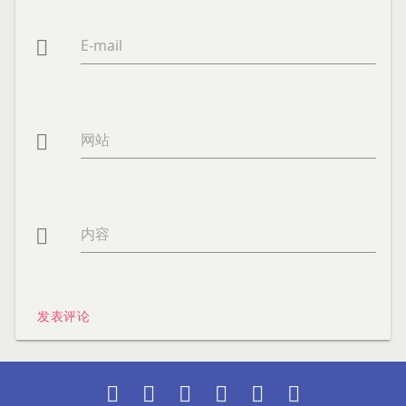
E-mail

网站

内容

发表评论





