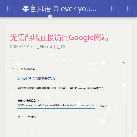
峯言凬语 O ever youthful O ever weeping~



无需翻墙直接访问Google网站
2024-11-18
|
Nonni
|
TSI

