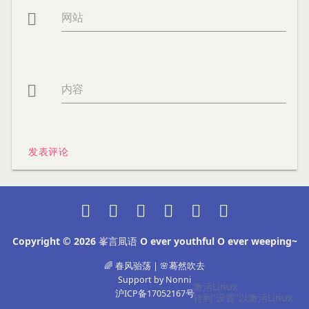
网站

内容

发表评论






Copyright © 2026
峯言凬语 O ever youthful O ever weeping~
🌈 春风骀荡 | 🌸蓦然吹去
Support by
Nonni
沪ICP备17052167号