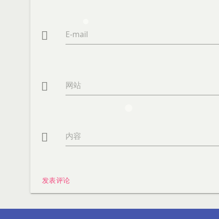
E-mail

网站

内容

发表评论