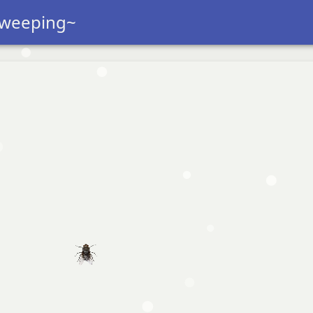
 weeping~