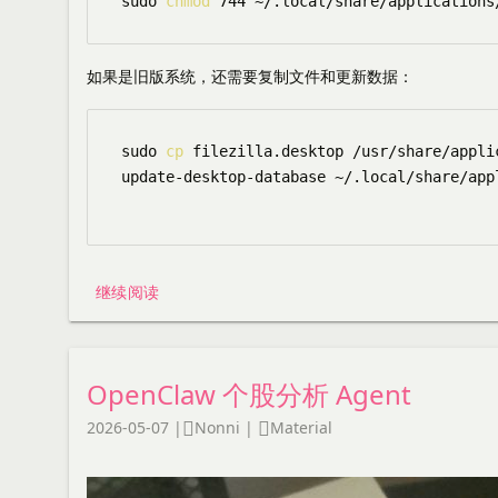
sudo 
chmod
如果是旧版系统，还需要复制文件和更新数据：
sudo 
cp
 filezilla.desktop /usr/share/applic
update-desktop-database ~/.local/share/appl
继续阅读
OpenClaw 个股分析 Agent
2026-05-07
|
Nonni
|
Material

