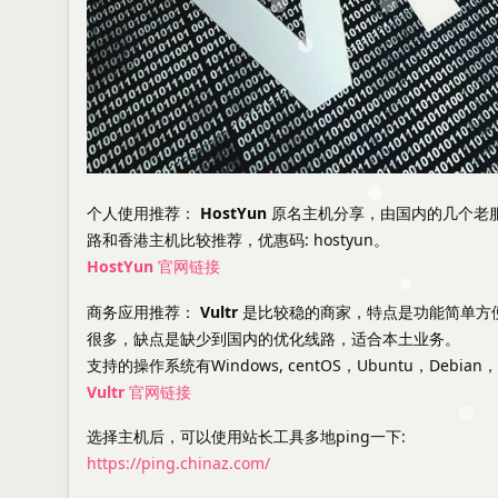
个人使用推荐：
HostYun
原名主机分享，由国内的几个老服
路和香港主机比较推荐，优惠码: hostyun。
HostYun 官网链接
商务应用推荐：
Vultr
是比较稳的商家，特点是功能简单方便，
很多，缺点是缺少到国内的优化线路，适合本土业务。
支持的操作系统有Windows, centOS，Ubuntu，Debian，F
Vultr 官网链接
选择主机后，可以使用站长工具多地ping一下:
https://ping.chinaz.com/