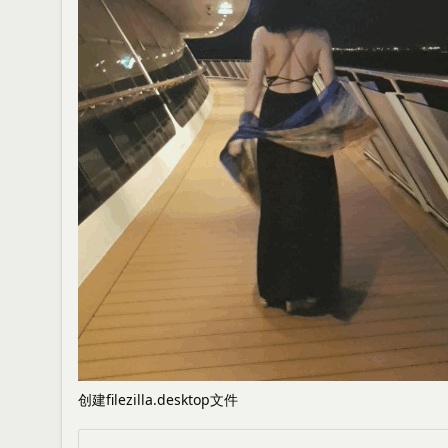
创建filezilla.desktop文件