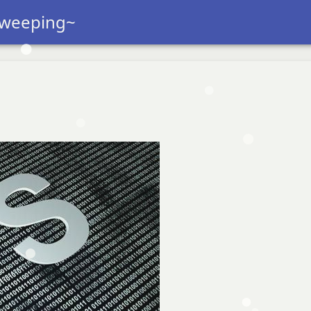
 weeping~