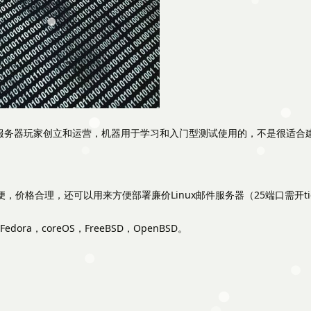
务器玩家创立和运营，机器用于学习和入门型测试使用的，不是很适合建立
价格合理，还可以用来方便部署廉价Linux邮件服务器（25端口需开t
edora，coreOS，FreeBSD，OpenBSD。