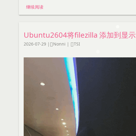
继续阅读
Ubuntu2604将filezilla 添加到
2026-07-29
|
Nonni
|
TSI

