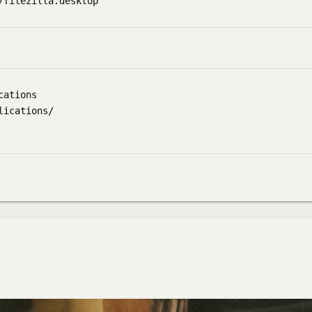
ations

ications/
