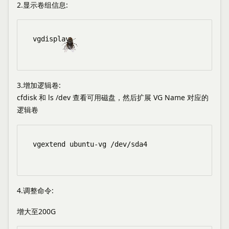
2.显示卷组信息:
vgdisplay

3.增加逻辑卷:
cfdisk 和 ls /dev 查看可用磁盘，然后扩展 VG Name 对应的
逻辑卷
vgextend ubuntu-vg /dev/sda4

4.调整命令:
增大至200G