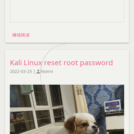
继续阅读
Kali Linux reset root password
2022-03-25
|
Nonni
