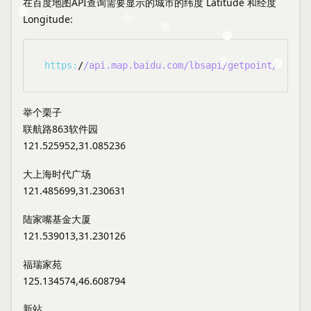
在百度地图API查询需要显示的城市的纬度 Latitude 和经度
Longitude:
https:
/
/api.map.baidu.com/lbsapi
/getpoint/index
举个栗子
联航路863软件园
121.525952,31.085236
大上海时代广场
121.485699,31.230631
陆家嘴基金大厦
121.539013,31.230126
福瑞家苑
125.134574,46.608794
新站